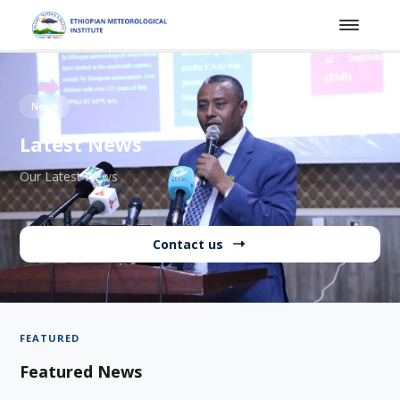
News
Latest News
Our Latest News
Contact us
FEATURED
Featured News