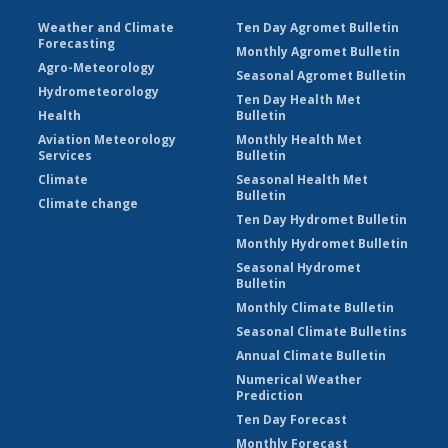
Weather and Climate
Ten Day Agromet Bulletin
Forecasting
Monthly Agromet Bulletin
Agro-Meteorology
Seasonal Agromet Bulletin
Hydrometeorology
Ten Day Health Met
Health
Bulletin
Aviation Meteorology
Monthly Health Met
Services
Bulletin
Climate
Seasonal Health Met
Bulletin
Climate change
Ten Day Hydromet Bulletin
Monthly Hydromet Bulletin
Seasonal Hydromet
Bulletin
Monthly Climate Bulletin
Seasonal Climate Bulletins
Annual Climate Bulletin
Numerical Weather
Prediction
Ten Day Forecast
Monthly Forecast