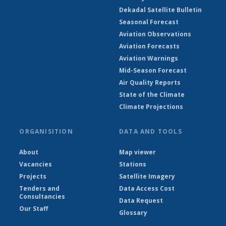
Dekadal Satellite Bulletin
Seasonal Forecast
Aviation Observations
Aviation Forecasts
Aviation Warnings
Mid-Season Forecast
Air Quality Reports
State of the Climate
Climate Projections
ORGANISITION
DATA AND TOOLS
About
Map viewer
Vacancies
Stations
Projects
Satellite Imagery
Tenders and
Data Access Cost
Consultancies
Data Request
Our Staff
Glossary