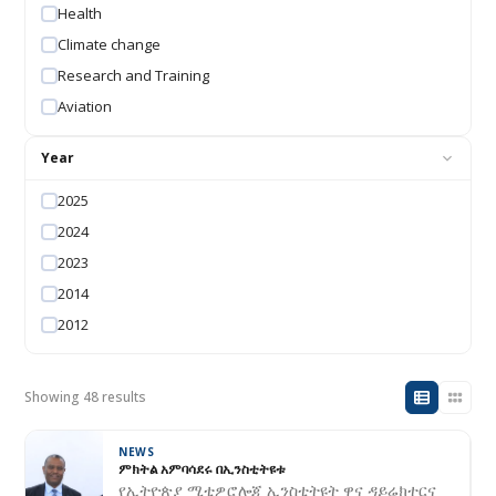
Health
Climate change
Research and Training
Aviation
Year
2025
2024
2023
2014
2012
Showing 48 results
NEWS
ምክትል አምባሳደሩ በኢንስቲትዩቱ
የኢትዮጵያ ሚቲዎሮሎጂ ኢንስቲትዩት ዋና ዳይሬክተርና