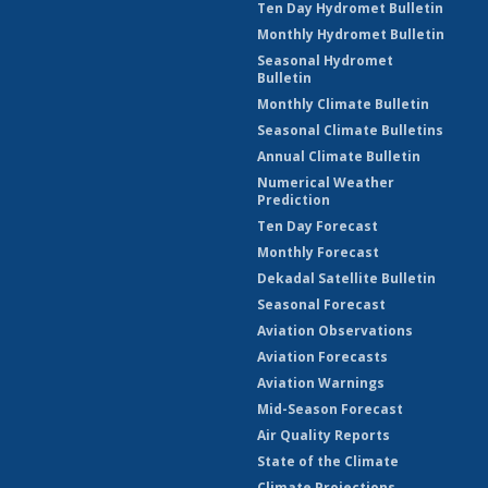
Ten Day Hydromet Bulletin
Monthly Hydromet Bulletin
Seasonal Hydromet
Bulletin
Monthly Climate Bulletin
Seasonal Climate Bulletins
Annual Climate Bulletin
Numerical Weather
Prediction
Ten Day Forecast
Monthly Forecast
Dekadal Satellite Bulletin
Seasonal Forecast
Aviation Observations
Aviation Forecasts
Aviation Warnings
Mid-Season Forecast
Air Quality Reports
State of the Climate
Climate Projections