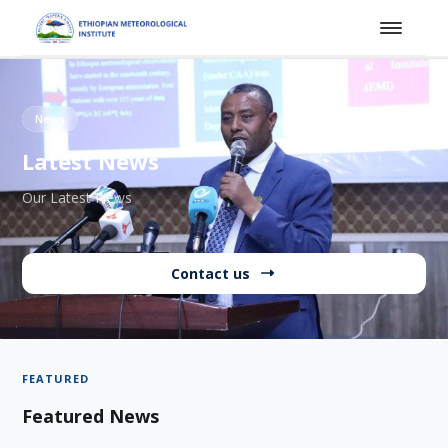
News
Latest News
Our Latest News
Contact us
FEATURED
Featured News