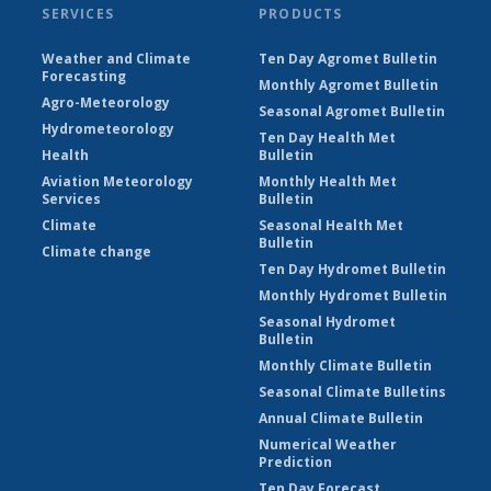
SERVICES
PRODUCTS
Weather and Climate
Ten Day Agromet Bulletin
Forecasting
Monthly Agromet Bulletin
Agro-Meteorology
Seasonal Agromet Bulletin
Hydrometeorology
Ten Day Health Met
Health
Bulletin
Aviation Meteorology
Monthly Health Met
Services
Bulletin
Climate
Seasonal Health Met
Bulletin
Climate change
Ten Day Hydromet Bulletin
Monthly Hydromet Bulletin
Seasonal Hydromet
Bulletin
Monthly Climate Bulletin
Seasonal Climate Bulletins
Annual Climate Bulletin
Numerical Weather
Prediction
Ten Day Forecast