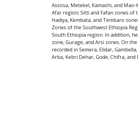
Assosa, Metekel, Kamashi, and Mao-Ko
Afar region; Sitti and Fafan zones of
Hadiya, Kembata, and Tembaro zones 
Zones of the Southwest Ethiopia Regi
South Ethiopia region. In addition, 
zone, Gurage, and Arsi zones. On th
recorded in Semera, Elidar, Gambell
Arba, Kebri Dehar, Gode, Chifra, and